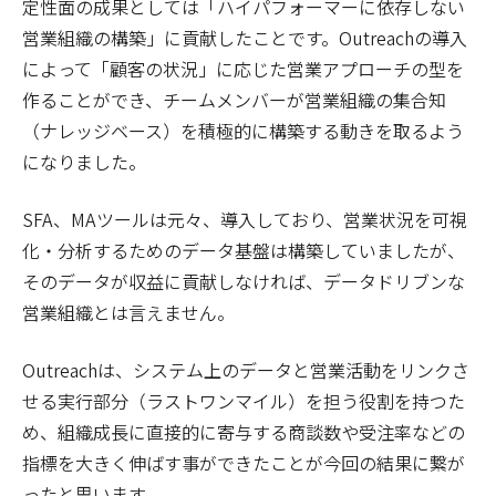
定性面の成果としては「ハイパフォーマーに依存しない
営業組織の構築」に貢献したことです。Outreachの導入
によって「顧客の状況」に応じた営業アプローチの型を
作ることができ、チームメンバーが営業組織の集合知
（ナレッジベース）を積極的に構築する動きを取るよう
になりました。
SFA、MAツールは元々、導入しており、営業状況を可視
化・分析するためのデータ基盤は構築していましたが、
そのデータが収益に貢献しなければ、データドリブンな
営業組織とは言えません。
Outreachは、システム上のデータと営業活動をリンクさ
せる実行部分（ラストワンマイル）を担う役割を持つた
め、組織成長に直接的に寄与する商談数や受注率などの
指標を大きく伸ばす事ができたことが今回の結果に繋が
ったと思います。