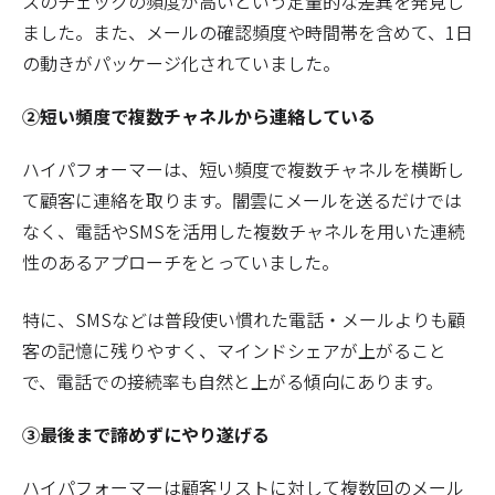
スのチェックの頻度が高いという定量的な差異を発見し
ました。また、メールの確認頻度や時間帯を含めて、1日
の動きがパッケージ化されていました。
②短い頻度で複数チャネルから連絡している
ハイパフォーマーは、短い頻度で複数チャネルを横断し
て顧客に連絡を取ります。闇雲にメールを送るだけでは
なく、電話やSMSを活用した複数チャネルを用いた連続
性のあるアプローチをとっていました。
特に、SMSなどは普段使い慣れた電話・メールよりも顧
客の記憶に残りやすく、マインドシェアが上がること
で、電話での接続率も自然と上がる傾向にあります。
③最後まで諦めずにやり遂げる
ハイパフォーマーは顧客リストに対して複数回のメール