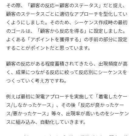
その際、「顧客の反応＝顧客のステータス」だと捉え、
顧客のステータスごとに適切なアプローチを型化してい
くようにしました。そのため、シーケンス作成時の最初
のゴールは、「顧客から反応を得る」に設定しました。
よくある「アポイントを獲得する」の手前の部分に設定
することがポイントだと思っています。
顧客の反応がある程度蓄積されてきたら、出現頻度が高
く、成果につながる反応に絞って反応別にシーケンスを
つくっていく考え方ですね。
例えば最初に架電アプローチを実施して「着電したケー
ス/しなかったケース」、その後「反応が良かったケー
ス/悪かったケース」等々、出現率が高いものをシーケン
スに組み込み、自動化していきます。