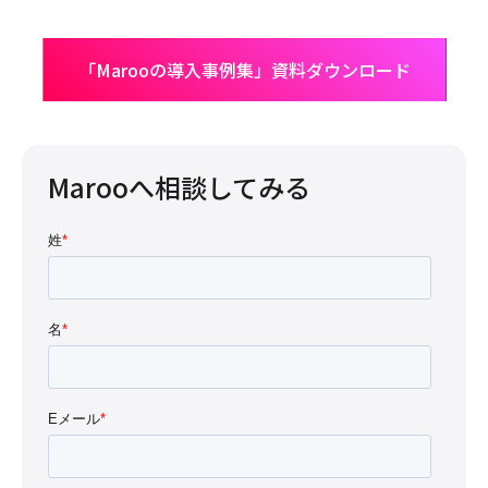
Link
有
「Marooの導入事例集」資料ダウンロード
Marooへ相談してみる