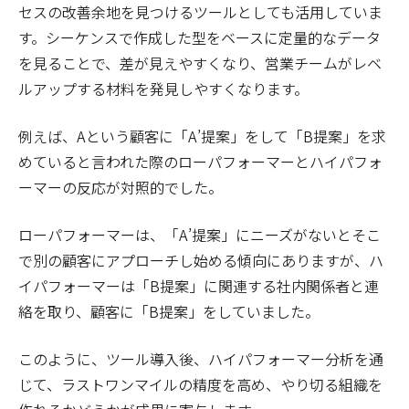
セスの改善余地を見つけるツールとしても活用していま
す。シーケンスで作成した型をベースに定量的なデータ
を見ることで、差が見えやすくなり、営業チームがレベ
ルアップする材料を発見しやすくなります。
例えば、Aという顧客に「A’提案」をして「B提案」を求
めていると言われた際のローパフォーマーとハイパフォ
ーマーの反応が対照的でした。
ローパフォーマーは、「A’提案」にニーズがないとそこ
で別の顧客にアプローチし始める傾向にありますが、ハ
イパフォーマーは「B提案」に関連する社内関係者と連
絡を取り、顧客に「B提案」をしていました。
このように、ツール導入後、ハイパフォーマー分析を通
じて、ラストワンマイルの精度を高め、やり切る組織を