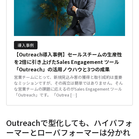
導入事例
【Outreach導入事例】セールスチームの生産性
を2倍に引き上げたSales Engagement ツール
「Outreach」の活用ノウハウと3つの成果
営業チームにとって、新規見込み客の獲得と取引成約は重要
なミッションですが、その両立は簡単ではありません。そん
な営業チームの課題に応えるのがSales Engagement ツール
「Outreach」です。 「Outrea […]
Outreachで型化しても、ハイパフォ
ーマーとローパフォーマーは分かれ