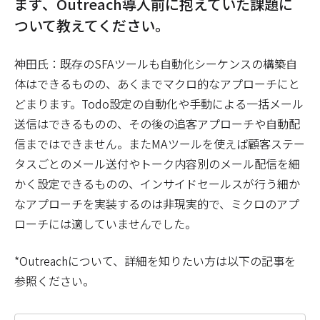
――まず、Outreach導入前に抱えていた課題に
ついて教えてください。
神田氏：既存のSFAツールも自動化シーケンスの構築自
体はできるものの、あくまでマクロ的なアプローチにと
どまります。Todo設定の自動化や手動による一括メール
送信はできるものの、その後の追客アプローチや自動配
信まではできません。またMAツールを使えば顧客ステー
タスごとのメール送付やトーク内容別のメール配信を細
かく設定できるものの、インサイドセールスが行う細か
なアプローチを実装するのは非現実的で、ミクロのアプ
ローチには適していませんでした。
*Outreachについて、詳細を知りたい方は以下の記事を
参照ください。