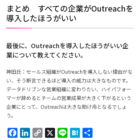
まとめ すべての企業がOutreachを
導入したほうがいい
――最後に、Outreachを導入したほうがいい企
業について教えてください。
神田氏：セールス組織がOutreachを導入しない理由がな
い、そう断言できるほど導入の威力は大きなものです。
データドリブンな営業組織に変わりたい、ハイパフォー
マーが辞めるとチームの営業成果が大きく下がるという
企業にとって、Outreachは大きな助け舟となるでしょ
う。
Facebook
LinkedIn
Copy
X
Line
Hatena
共