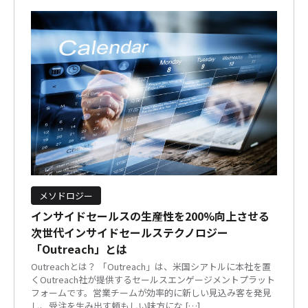
メソドロジー
インサイドセールスの生産性を200%向上させる
次世代インサイドセールステクノロジー
「Outreach」とは
Outreachとは？ 「Outreach」は、米国シアトルに本社を置
くOutreach社が提供するセールスエンゲージメントプラット
フォームです。営業チームが効率的に新しい見込み客を発見
し、受注を生み出す頼もしい味方にな […]